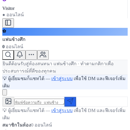
Visitor
●
ออนไลน์
⚽
แฟนช้างศึก
0
ออนไลน์
ยินดีต้อนรับสู่ห้องสนทนา แฟนช้างศึก · ทำตามกติกาเพื่อ
ประสบการณ์ที่ดีของทุกคน
💡 ผู้เยี่ยมชมก็แชทได้ —
เข้าสู่ระบบ
เพื่อใช้ DM และฟีเจอร์เพิ่ม
เติม
💡 ผู้เยี่ยมชมก็แชทได้ —
เข้าสู่ระบบ
เพื่อใช้ DM และฟีเจอร์เพิ่ม
เติม
สมาชิกในห้อง
0
ออนไลน์